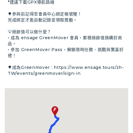
*建議下載GPX導航路線

🌳參與前記得至會員中心綁定帳號喔！

完成綁定才能自動記錄並領取獎勵。

💡綠跡值可以做什麼？

• 成為 ensage GreenMover 會員，累積綠跡值換購好商
品。

• 參加 GreenMover Pass，解鎖限時任務、挑戰與驚喜好
禮！

🌳成為Greenmover : 
https://www.ensage.tours/zh-
TW/events/greenmover/sign-in