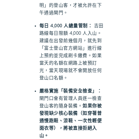
明」的登山客，才被允許在下
午通過閘門。
每日 4,000 人總量管制：
吉田
路線每日限額 4,000 人入山。
建議在出發前幾個月，就先到
「富士登山官方網站」進行線
上預約並完成刷卡繳費。如果
當天的名額在網路上被預訂
光，當天現場就不會開放任何
登山口名額。
嚴格實施「裝備安全檢查」：
閘門口會有管理人員逐一檢查
登山客的隨身裝備。
如果你被
發現缺少核心裝備（如穿著普
通慢跑鞋、涼鞋、一次性輕便
雨衣等），將被直接拒絕入
山。