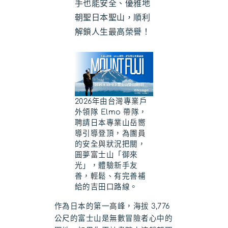
手也能安全、優雅地
朝聖日本聖山，順利
解鎖人生最高榮譽！
2026年由台灣專業戶
外領隊 Elmo 帶隊，
聘請日本專業山岳嚮
導引導登頂，為團員
的安全與狀況把關，
圓夢富士山「御來
光」，體驗新手友
善，輕鬆、有完善補
給的吉田口路線。
作為日本的第一高峰，海拔 3,776
公尺的富士山是無數冒險者心中的