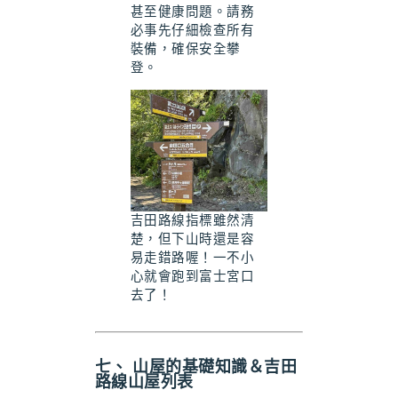
甚至健康問題。請務
必事先仔細檢查所有
裝備，確保安全攀
登。
吉田路線指標雖然清
楚，但下山時還是容
易走錯路喔！一不小
心就會跑到富士宮口
去了！
七、 山屋的基礎知識＆吉田
路線山屋列表