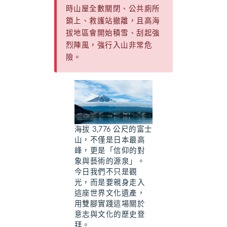
時山屋全數關閉、公共廁所
鎖上、救護站撤離，且高海
拔地區會開始積雪、刮起強
烈陣風，強行入山非常危
險。
海拔 3,776 公尺的富士
山，不僅是日本最高
峰，更是「信仰的對
象與藝術的源泉」。
今日我們不只是觀
光，而是要親身走入
這座世界文化遺產，
用雙腳實踐這場關於
意志與文化的歷史登
拜。