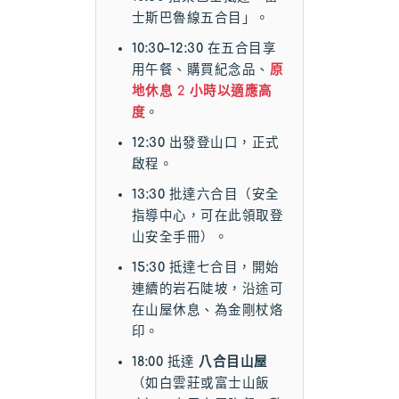
士斯巴魯線五合目」。
10:30–12:30
在五合目享
用午餐、購買紀念品、
原
地休息 2 小時以適應高
度
。
12:30
出發登山口，正式
啟程。
13:30
批達六合目（安全
指導中心，可在此領取登
山安全手冊）。
15:30
抵達七合目，開始
連續的岩石陡坡，沿途可
在山屋休息、為金剛杖烙
印。
18:00
抵達
八合目山屋
（如白雲莊或富士山飯