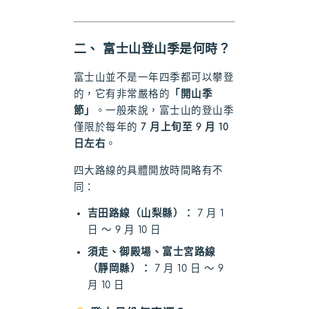
二、 富士山登山季是何時？
富士山並不是一年四季都可以攀登
的，它有非常嚴格的
「開山季
節」
。一般來說，富士山的登山季
僅限於每年的
7 月上旬至 9 月 10
日左右
。
四大路線的具體開放時間略有不
同：
吉田路線（山梨縣）：
7 月 1
日 ～ 9 月 10 日
須走、御殿場、富士宮路線
（靜岡縣）：
7 月 10 日 ～ 9
月 10 日