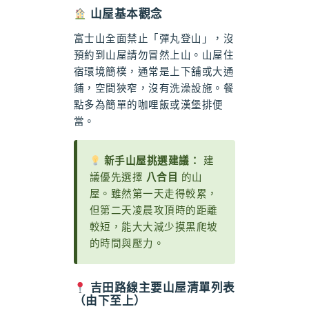
山屋基本觀念
富士山全面禁止「彈丸登山」，沒
預約到山屋請勿冒然上山。山屋住
宿環境簡樸，通常是上下舖或大通
鋪，空間狹窄，沒有洗澡設施。餐
點多為簡單的咖哩飯或漢堡排便
當。
新手山屋挑選建議：
建
議優先選擇
八合目
的山
屋。雖然第一天走得較累，
但第二天凌晨攻頂時的距離
較短，能大大減少摸黑爬坡
的時間與壓力。
吉田路線主要山屋清單列表
（由下至上）