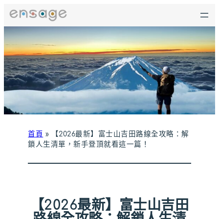
跳
至
主
要
內
容
首頁
»
【2026最新】富士山吉田路線全攻略：解
鎖人生清單，新手登頂就看這一篇！
【2026最新】富士山吉田
路線全攻略：解鎖人生清