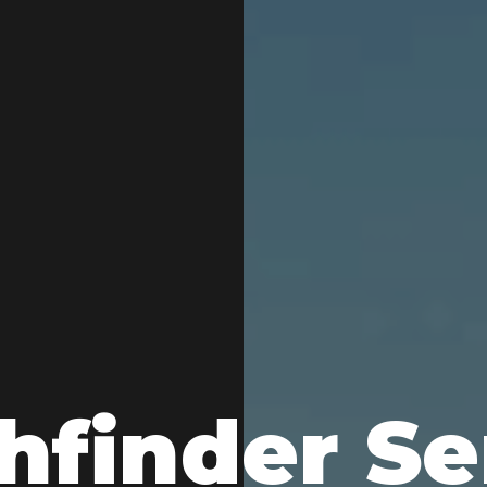
hfinder Se