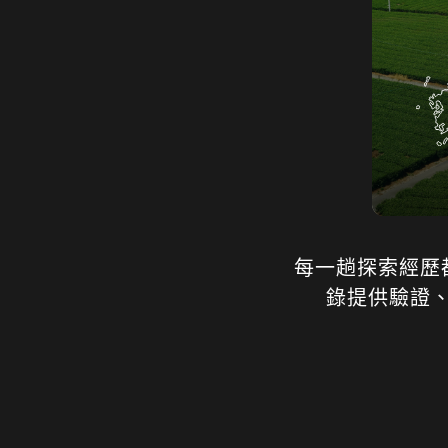
每一趟探索經歷
錄提供驗證