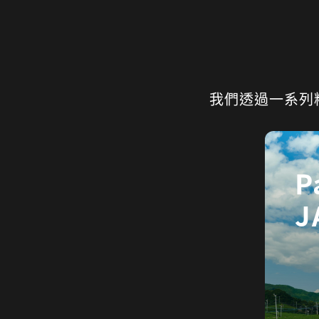
我們透過一系列
P
J