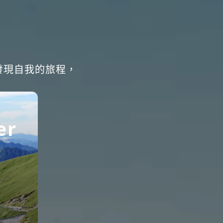
發現自我的旅程，
er