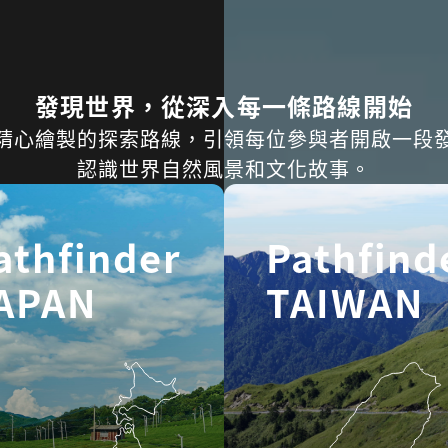
發現世界，從深入每一條路線開始
精心繪製的探索路線，引領每位參與者開啟一段
認識世界自然風景和文化故事。
athfinder
Pathfind
APAN
TAIWAN